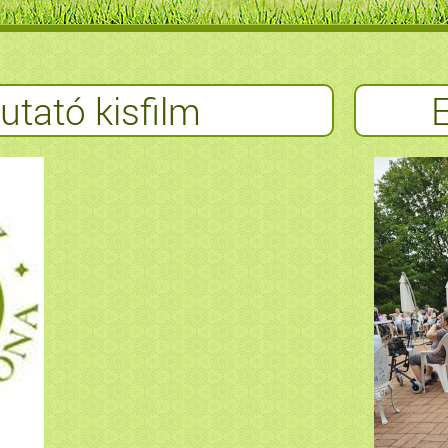
tató kisfilm