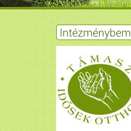
Intézménybemu