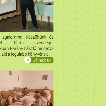
 izgalommal készültünk és
ettel láttuk vendégül
kban Bárány László rendező-
, aki a legújabb könyvének ...
Bővebben