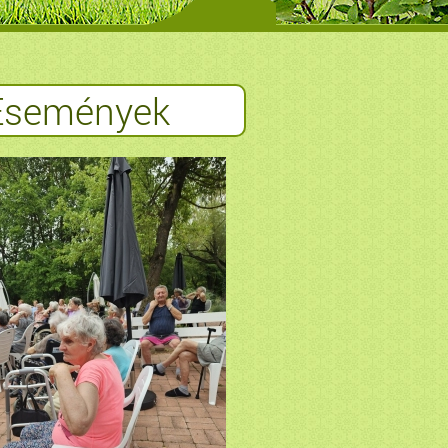
Események